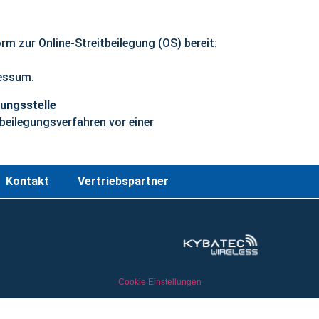
rm zur Online-Streitbeilegung (OS) bereit:
ressum.
tungsstelle
itbeilegungsverfahren vor einer
Kontakt
Vertriebspartner
Cookie Einstellungen