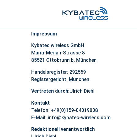
Impressum
Kybatec wireless GmbH
Maria-Merian-Strasse 8
85521 Ottobrunn b. München
Handelsregister: 292559
Registergericht: München
Vertreten durch:
Ulrich Diehl
Kontakt
Telefon: +49(0)159-04019008
E-Mail: info@kybatec-wireless.com
Redaktionell verantwortlich
Ulrich Diehl