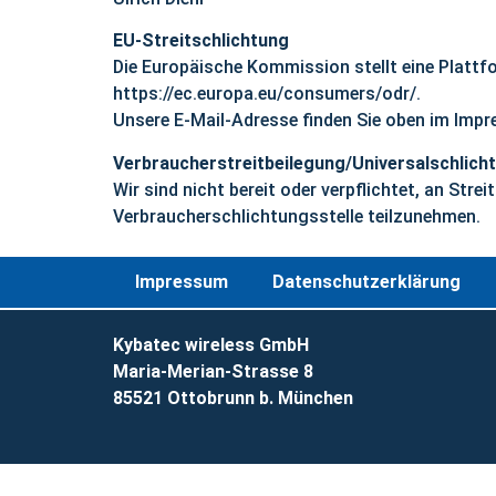
EU-Streitschlichtung
Die Europäische Kommission stellt eine Plattfo
https://ec.europa.eu/consumers/odr/.
Unsere E-Mail-Adresse finden Sie oben im Imp
Verbraucherstreitbeilegung/Universalschlich
Wir sind nicht bereit oder verpflichtet, an Stre
Verbraucherschlichtungsstelle teilzunehmen.
Impressum
Datenschutzerklärung
Kybatec wireless GmbH
Maria-Merian-Strasse 8
85521 Ottobrunn b. München