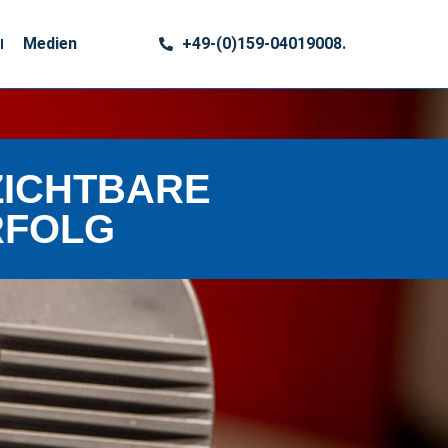
Medien
+49-(0)159-04019008.
ZICHTBARE
RFOLG