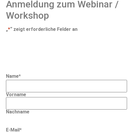
Anmeldung zum Webinar /
Workshop
„
*
“ zeigt erforderliche Felder an
Name
*
Vorname
Nachname
E-Mail
*