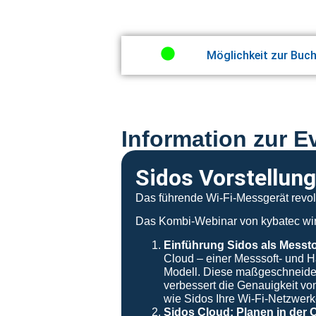
Möglichkeit zur Buc
Information zur E
Sidos Vorstellun
Das führende Wi-Fi-Messgerät revol
Das Kombi-Webinar von kybatec wir
Einführung Sidos als Messt
Cloud – einer Messsoft- und
Modell. Diese maßgeschneidert
verbessert die Genauigkeit v
wie Sidos Ihre Wi-Fi-Netzwerk
Sidos Cloud: Planen in der 