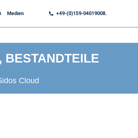
Medien
+49-(0)159-04019008.
, BESTANDTEILE
 Sidos Cloud